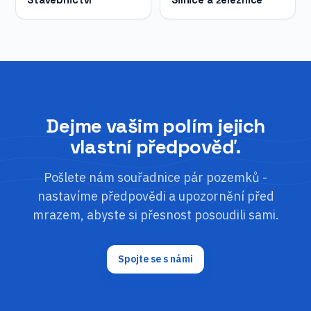
Stavebnictví
Silnice a železnice
Dejme vašim polím jejich
vlastní předpověď.
Pošlete nám souřadnice pár pozemků -
nastavíme předpovědi a upozornění před
mrazem, abyste si přesnost posoudili sami.
Spojte se s námi