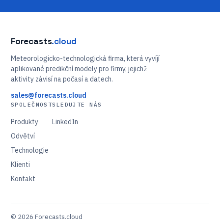
Forecasts
.cloud
Meteorologicko-technologická firma, která vyvíjí
aplikované predikční modely pro firmy, jejichž
aktivity závisí na počasí a datech.
sales@forecasts.cloud
SPOLEČNOST
SLEDUJTE NÁS
Produkty
LinkedIn
Odvětví
Technologie
Klienti
Kontakt
© 2026 Forecasts.cloud