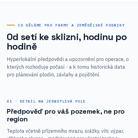
CO DĚLÁME PRO FARMY A ZEMĚDĚLSKÉ PODNIKY
Od setí ke sklizni, hodinu po
hodině
Hyperlokální předpovědi a upozornění pro operace, o
kterých rozhoduje počasí - a k tomu historická data
pro plánování plodin, závlahy a pojištění.
01 · DETAIL NA JEDNOTLIVÁ POLE
Předpověď pro váš pozemek, ne pro
region
Teplota včetně přízemního mrazu, srážky, vítr, výpar,