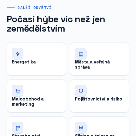
DALŠÍ ODVĚTVÍ
Počasí hýbe víc než jen
zemědělstvím
Energetika
Města a veřejná
správa
Maloobchod a
Pojišťovnictví a riziko
marketing