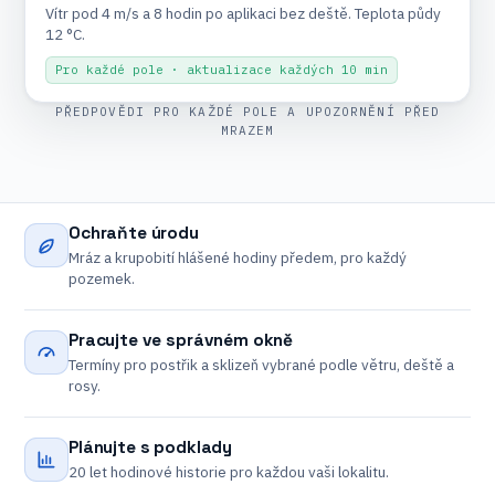
Vítr pod 4 m/s a 8 hodin po aplikaci bez deště. Teplota půdy
12 °C.
Pro každé pole · aktualizace každých 10 min
PŘEDPOVĚDI PRO KAŽDÉ POLE A UPOZORNĚNÍ PŘED
MRAZEM
Ochraňte úrodu
Mráz a krupobití hlášené hodiny předem, pro každý
pozemek.
Pracujte ve správném okně
Termíny pro postřik a sklizeň vybrané podle větru, deště a
rosy.
Plánujte s podklady
20 let hodinové historie pro každou vaši lokalitu.