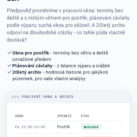
Předpověď proměníme v pracovní okna: termíny bez
deště a s nízkým větrem pro postřik; plánování závlahy
podle výparu; suchá okna pro sklizeň. A 20letý archiv
odpoví na dlouhodobé otázky - co tahle půda vlastně
dostává?
Okna pro postřik
- termíny bez větru a deště
označené předem
Plánování závlahy
- z bilance výparu a srážek
20letý archiv
- hodinová historie pro jakýkoli
pozemek, pro vaše vlastní analýzy
PRACOVNÍ OKNA A ARCHIV
OKNO
OPERACE
STAV
Postřik
Pá 15:00-19:00
vhodné