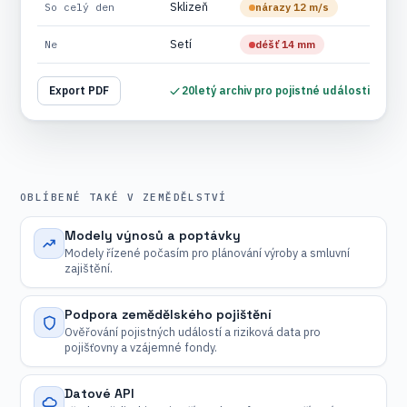
Sklizeň
So celý den
nárazy 12 m/s
Setí
Ne
déšť 14 mm
Export PDF
20letý archiv pro pojistné události
OBLÍBENÉ TAKÉ V ZEMĚDĚLSTVÍ
Modely výnosů a poptávky
Modely řízené počasím pro plánování výroby a smluvní
zajištění.
Podpora zemědělského pojištění
Ověřování pojistných událostí a riziková data pro
pojišťovny a vzájemné fondy.
Datové API